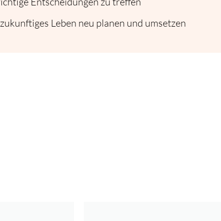
chtige Entscheidungen zu treffen
 zukunftiges Leben neu planen und umsetzen