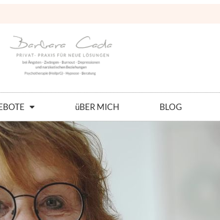
EBOTE
üBER MICH
BLOG