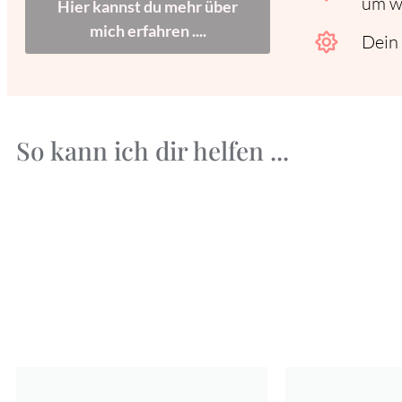
um wi
Hier kannst du mehr über
mich erfahren ....
Dein
So kann ich dir helfen ...