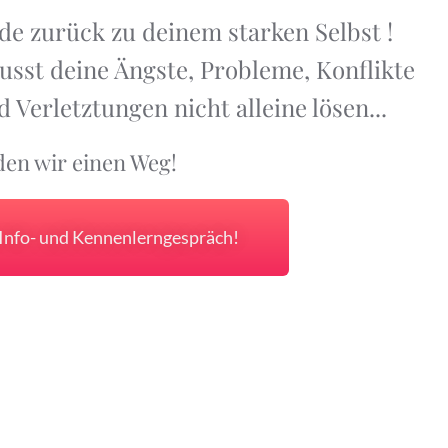
de zurück zu deinem starken Selbst !
sst deine Ängste, Probleme, Konflikte
 Verletztungen nicht alleine lösen...
en wir einen Weg!
 Info- und Kennenlerngespräch!