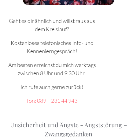
Geht es dir ähnlich und willst raus aus
dem Kreislauf?
Kostenloses telefonisches Info- und
Kennenlerngespräch!
Am besten erreichst du mich werktags
zwischen 8 Uhr und 9:30 Uhr.
Ich rufe auch gerne zurück!
fon: 089 – 231 44 943
Unsicherheit und Ängste - Angststörung –
Zwangsgedanken