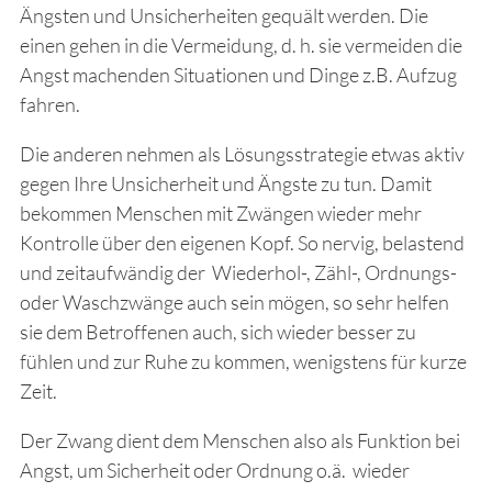
Ängsten und Unsicherheiten gequält werden. Die
einen gehen in die Vermeidung, d. h. sie vermeiden die
Angst machenden Situationen und Dinge z.B. Aufzug
fahren.
Die anderen nehmen als Lösungsstrategie etwas aktiv
gegen Ihre Unsicherheit und Ängste zu tun. Damit
bekommen Menschen mit Zwängen wieder mehr
Kontrolle über den eigenen Kopf. So nervig, belastend
und zeitaufwändig der Wiederhol-, Zähl-, Ordnungs-
oder Waschzwänge auch sein mögen, so sehr helfen
sie dem Betroffenen auch, sich wieder besser zu
fühlen und zur Ruhe zu kommen, wenigstens für kurze
Zeit.
Der Zwang dient dem Menschen also als Funktion bei
Angst, um Sicherheit oder Ordnung o.ä. wieder