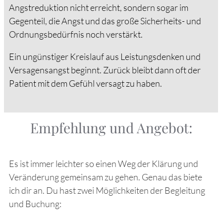
Angstreduktion nicht erreicht, sondern sogar im
Gegenteil, die Angst und das große Sicherheits- und
Ordnungsbedürfnis noch verstärkt.
Ein ungünstiger Kreislauf aus Leistungsdenken und
Versagensangst beginnt. Zurück bleibt dann oft der
Patient mit dem Gefühl versagt zu haben.
Empfehlung und Angebot:
Es ist immer leichter so einen Weg der Klärung und
Veränderung gemeinsam zu gehen. Genau das biete
ich dir an. Du hast zwei Möglichkeiten der Begleitung
und Buchung: