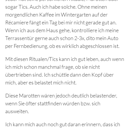
sogar Tics. Auch ich habe solche. Ohne meinen
morgendlichen Kaffee im Wintergarten auf der
Récamiere fängt ein Tag bei mir nicht gerade gut an.
Wenn ich aus dem Haus gehe, kontrolliere ich meine
Terrassentür gerne auch schon 2-3x, dito mein Auto
per Fernbedienung, ob es wirklich abgeschlossen ist.
Mit diesen Ritualen/Tics kann ich gut leben, auch wenn
ich mich schon manchmal frage, ob sie nicht
übertrieben sind. Ich schüttle dann den Kopf über
mich, aber es belastet mich nicht.
Diese Marotten wären jedoch deutlich belastender,
wenn Sie öfter stattfinden würden bzw. sich
ausweiten.
Ich kann mich auch noch gut daran erinnern, dass ich