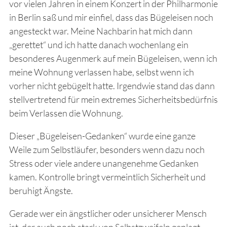
vor vielen Jahren in einem Konzert in der Philharmonie
in Berlin saß und mir einfiel, dass das Bügeleisen noch
angesteckt war. Meine Nachbarin hat mich dann
„gerettet“ und ich hatte danach wochenlang ein
besonderes Augenmerk auf mein Bügeleisen, wenn ich
meine Wohnung verlassen habe, selbst wenn ich
vorher nicht gebügelt hatte. Irgendwie stand das dann
stellvertretend für mein extremes Sicherheitsbedürfnis
beim Verlassen die Wohnung.
Dieser „Bügeleisen-Gedanken“ wurde eine ganze
Weile zum Selbstläufer, besonders wenn dazu noch
Stress oder viele andere unangenehme Gedanken
kamen. Kontrolle bringt vermeintlich Sicherheit und
beruhigt Ängste.
Gerade wer ein ängstlicher oder unsicherer Mensch
ist, der auch noch stark von Selbstzweifeln geplagt