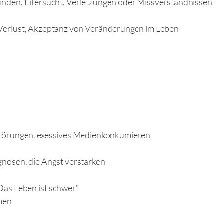
eunden, Eifersucht, Verletzungen oder Missverständnissen
Verlust, Akzeptanz von Veränderungen im Leben
sstörungen, exessives Medienkonkumieren
nosen, die Angst verstärken
Das Leben ist schwer“
men