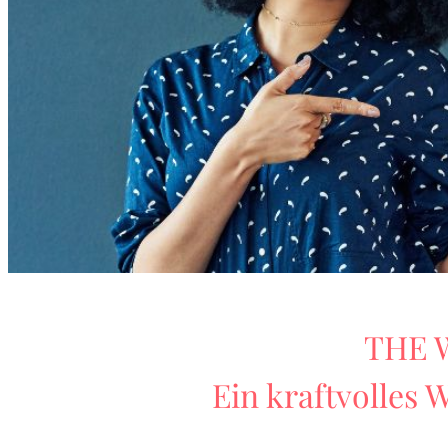
THE 
Ein kraftvolles