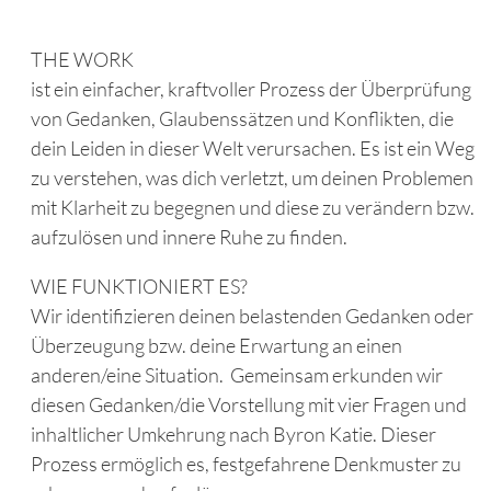
THE WORK
ist ein einfacher, kraftvoller Prozess der Überprüfung
von Gedanken, Glaubenssätzen und Konflikten, die
dein Leiden in dieser Welt verursachen. Es ist ein Weg
zu verstehen, was dich verletzt, um deinen Problemen
mit Klarheit zu begegnen und diese zu verändern bzw.
aufzulösen und innere Ruhe zu finden.
WIE FUNKTIONIERT ES?
Wir identifizieren deinen belastenden Gedanken oder
Überzeugung bzw. deine Erwartung an einen
anderen/eine Situation. Gemeinsam erkunden wir
diesen Gedanken/die Vorstellung mit vier Fragen und
inhaltlicher Umkehrung nach Byron Katie. Dieser
Prozess ermöglich es, festgefahrene Denkmuster zu