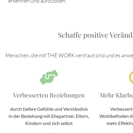
erkennen und aufzulösen.
Schaffe positive Verän
Menschen, die mit THE WORK vertraut sind und es anwe
Verbesserten Beziehungen
Mehr Klarhe
durch tiefere Gefühle und Verständnis
Verbesserte
in der Beziehung mit Ehepartner, Eltern,
Wohlbefinden d
Kindern und sich selbst
mehr Effekti