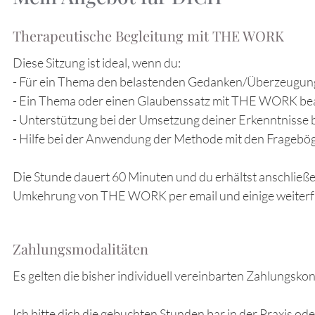
Therapeutische Begleitung mit THE WORK
Diese Sitzung ist ideal, wenn du:
- Für ein Thema den belastenden Gedanken/Überzeugung 
- Ein Thema oder einen Glaubenssatz mit THE WORK bea
- Unterstützung bei der Umsetzung deiner Erkenntnisse 
- Hilfe bei der Anwendung der Methode mit den Fragebö
Die Stunde dauert 60 Minuten und du erhältst anschließe
Umkehrung von THE WORK per email und einige weiterf
Zahlungsmodalitäten
Es gelten die bisher individuell vereinbarten Zahlungsko
Ich bitte dich die gebuchten Stunden bar in der Praxis o