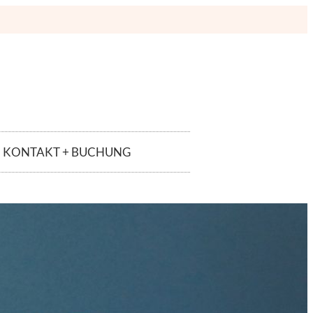
KONTAKT + BUCHUNG