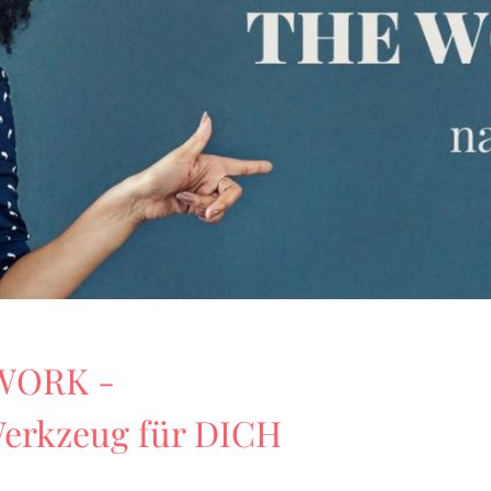
WORK -
 Werkzeug für DICH