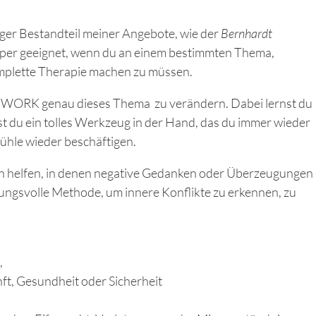
iger Bestandteil meiner Angebote, wie der
Bernhardt
 super geeignet, wenn du an einem bestimmten Thema,
omplette Therapie machen zu müssen.
THE WORK genau dieses Thema zu verändern. Dabei lernst du
t du ein tolles Werkzeug in der Hand, das du immer wieder
ühle wieder beschäftigen.
nen helfen, in denen negative Gedanken oder Überzeugungen
rkungsvolle Methode, um innere Konflikte zu erkennen, zu
,
, Gesundheit oder Sicherheit