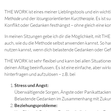
THE WORK ist eines meiner Lieblingstools und ein wicht
Methode
und der
lösungsorientierten Kurztherapie
. Es ist
Konflikt oder Gedanken festhängst – ohne gleich eine k
In meinen Sitzungen gebe ich dir die Möglichkeit, mit 
auch, wie du die Methode selbst anwenden kannst. So has
nutzen kannst, wenn dich belastende Gedanken oder Gef
THE WORK ist sehr flexibel und kann bei allen Situatio
deinen Alltag beeinflussen. Es ist eine einfache, aber wi
hinterfragen und aufzulösen – z.B. bei
Stress und Angst:
Überwältigende Sorgen, Ängste oder Panikattacken
Belastende Gedanken im Zusammenhang mit Zukunft
Beziehungsprobleme: