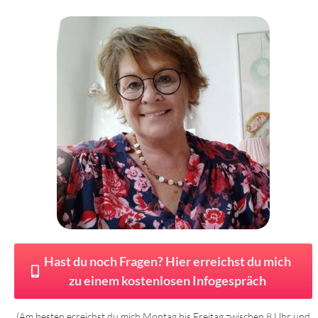
Hast du noch Fragen? Hier erreichst du mich
zu einem kostenlosen Infogespräch
(Am besten erreichst du mich Montag bis Freitag zwischen 8 Uhr und