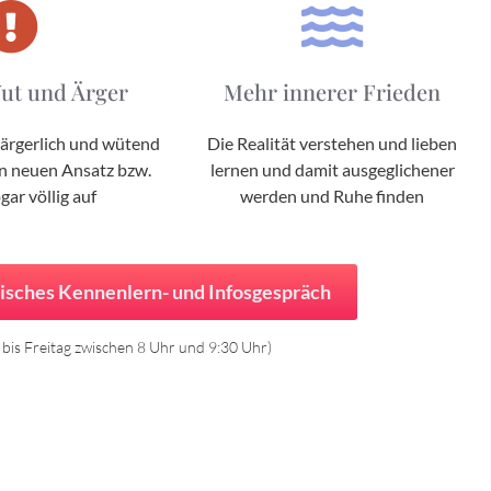
ut und Ärger
Mehr innerer Frieden
 ärgerlich und wütend
Die Realität verstehen und lieben
en neuen Ansatz bzw.
lernen und damit ausgeglichener
ogar völlig auf
werden und Ruhe finden
nisches Kennenlern- und Infosgespräch
bis Freitag zwischen 8 Uhr und 9:30 Uhr)