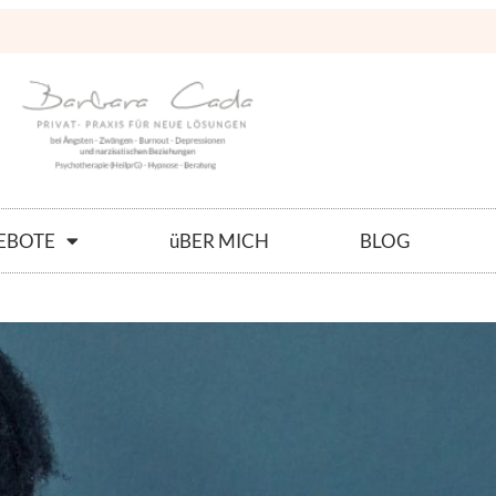
EBOTE
üBER MICH
BLOG