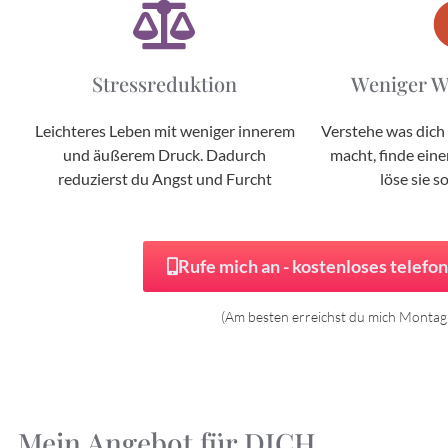
Stressreduktion
Weniger W
Leichteres Leben mit weniger innerem
Verstehe was dich
und äußerem Druck. Dadurch
macht, finde ein
reduzierst du Angst und Furcht
löse sie s
Rufe mich an - kostenloses telefo
(Am besten erreichst du mich Montag 
Mein Angebot für DICH