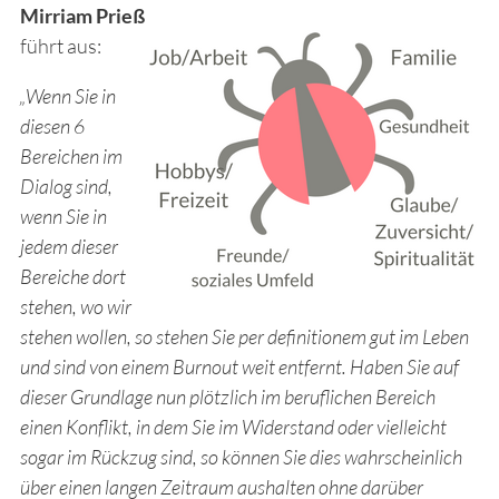
Mirriam Prieß
führt aus:
„Wenn Sie in
diesen 6
Bereichen im
Dialog sind,
wenn Sie in
jedem dieser
Bereiche dort
stehen, wo wir
stehen wollen, so stehen Sie per definitionem gut im Leben
und sind von einem Burnout weit entfernt. Haben Sie auf
dieser Grundlage nun plötzlich im beruflichen Bereich
einen Konflikt, in dem Sie im Widerstand oder vielleicht
sogar im Rückzug sind, so können Sie dies wahrscheinlich
über einen langen Zeitraum aushalten ohne darüber