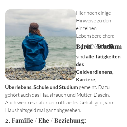
Hier noch einige
Hinweise zu den
einzelnen
Lebensbereichen:
1. Job / Arbeit / Beruf / Studium
sind
alle Tätigkeiten
des
Geldverdienens,
Karriere,
Überlebens, Schule und Studium
gemeint. Dazu
gehört auch das Hausfrauen und Mutter-Dasein.
Auch wenn es dafür kein offizielles Gehalt gibt, vom
Haushaltsgeld mal ganz abgesehen.
2. Familie / Ehe / Beziehung: