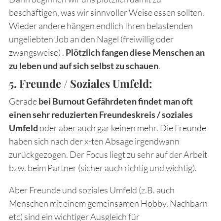
beschäftigen, was wir sinnvoller Weise essen sollten.
Wieder andere hängen endlich Ihren belastenden
ungeliebten Job an den Nagel (freiwillig oder
zwangsweise) .
Plötzlich fangen diese Menschen an
zu leben und auf sich selbst zu schauen
.
5. Freunde / Soziales Umfeld:
Gerade
bei Burnout Gefährdeten findet man oft
einen sehr reduzierten Freundeskreis / soziales
Umfeld
oder aber auch gar keinen mehr. Die Freunde
haben sich nach der x-ten Absage irgendwann
zurückgezogen. Der Focus liegt zu sehr auf der Arbeit
bzw. beim Partner (sicher auch richtig und wichtig).
Aber Freunde und soziales Umfeld (z.B. auch
Menschen mit einem gemeinsamen Hobby, Nachbarn
etc) sind ein wichtiger Ausgleich für