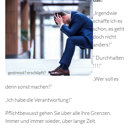
„Irgendwie
schaffe ich es
schon, es geht
doch nicht
anders!“
“ Durchhalten
!!!!“
„Wer soll es
denn sonst machen?“
„Ich habe die Verantwortung!“
Pflichtbewusst gehen Sie über alle ihre Grenzen.
Immer und immer wieder, über lange Zeit.