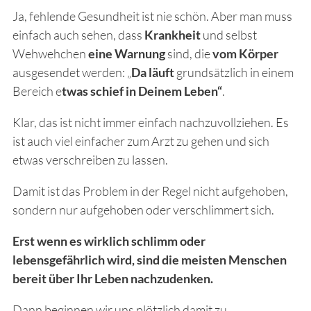
Ja, fehlende Gesundheit ist nie schön. Aber man muss
einfach auch sehen, dass
Krankheit
und selbst
Wehwehchen
eine Warnung
sind, die
vom Körper
ausgesendet werden: „
Da läuft
grundsätzlich in einem
Bereich e
twas schief in Deinem Leben“
.
Klar, das ist nicht immer einfach nachzuvollziehen. Es
ist auch viel einfacher zum Arzt zu gehen und sich
etwas verschreiben zu lassen.
Damit ist das Problem in der Regel nicht aufgehoben,
sondern nur aufgehoben oder verschlimmert sich.
Erst wenn es wirklich schlimm oder
lebensgefährlich wird, sind die meisten Menschen
bereit über Ihr Leben nachzudenken.
Dann beginnen wir uns plötzlich damit zu