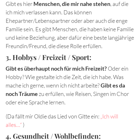
Gibt es hier
Menschen, die mir nahe stehen
, auf die
ich mich verlassen kann. Das können
Ehepartner/Lebenspartner oder aber auch die enge
Familie sein. Es gibt Menschen, die haben keine Familie
und keine Beziehung, aber dafür eine beste langjährige
Freundin/Freund, die diese Rolle erfüllen.
3. Hobbys / Freizeit / Sport
:
Gibt es überhaupt noch für mich Freizeit?
Oder ein
Hobby? Wie gestalte ich die Zeit, die ich habe. Was
mache ich gerne, wenn ich nicht arbeite?
Gibt es da
noch Träume
zu erfüllen, wie Reisen, Singen im Chor
oder eine Sprache lernen.
(Da fällt mir Oldie das Lied von Gitte ein:
„Ich will
alles…“
)
4. Gesundheit / Wohlbefinden: