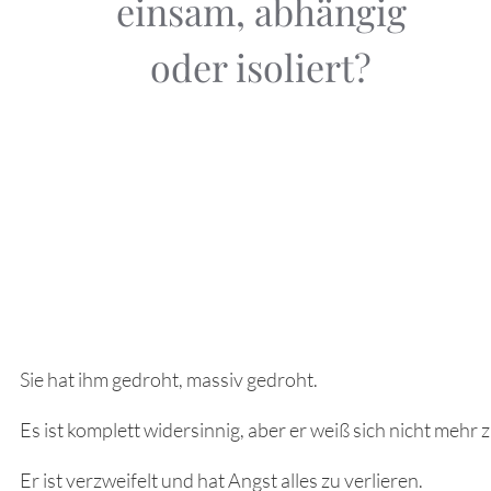
einsam, abhängig
oder isoliert?
Sie hat ihm gedroht, massiv gedroht.
Es ist komplett widersinnig, aber er weiß sich nicht mehr z
Er ist verzweifelt und hat Angst alles zu verlieren.