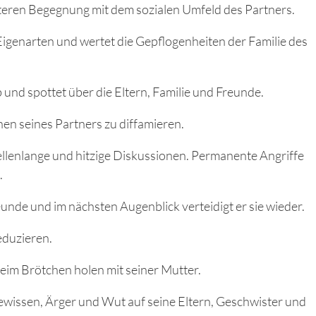
iteren Begegnung mit dem sozialen Umfeld des Partners.
 Eigenarten und wertet die Gepflogenheiten der Familie des
nd spottet über die Eltern, Familie und Freunde.
nen seines Partners zu diffamieren.
lenlange und hitzige Diskussionen. Permanente Angriffe
.
eunde und im nächsten Augenblick verteidigt er sie wieder.
eduzieren.
eim Brötchen holen mit seiner Mutter.
wissen, Ärger und Wut auf seine Eltern, Geschwister und