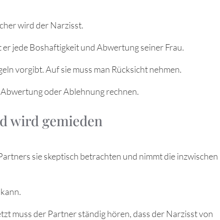
cher wird der Narzisst.
 er jede Boshaftigkeit und Abwertung seiner Frau.
 Regeln vorgibt. Auf sie muss man Rücksicht nehmen.
, Abwertung oder Ablehnung rechnen.
ld wird gemieden
 Partners sie skeptisch betrachten und nimmt die inzwischen
 kann.
tzt muss der Partner ständig hören, dass der Narzisst von