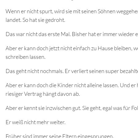
Wenn er nicht spurt, wird sie mit seinen Söhnen weggehen
landet. So hat sie gedroht.
Das war nicht das erste Mal. Bisher hat er immer wieder ei
Aber er kann doch jetzt nicht einfach zu Hause bleiben, wei
schreiben lassen.
Das geht nicht nochmals. Er verliert seinen super bezahlt
Aber er kann doch die Kinder nicht alleine lassen. Und er
riesiger Vertrag hängt davon ab.
Aber er kennt sie inzwischen gut. Sie geht, egal was für Fo
Er weiß nicht mehr weiter.
Früher sind immer seine Eltern eingesprungen.