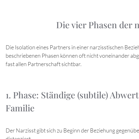
Die vier Phasen der n
Die Isolation eines Partners in einer narzisstischen Bezi
beschriebenen Phasen können oft nicht voneinander abgeg
fast allen Partnerschaft sichtbar.
1. Phase: Ständige (subtile) Abwe
Familie
Der Narzisst gibt sich zu Beginn der Beziehung gegenüb
distanziert.