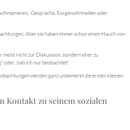
b Tischmanieren, Gespräche, Essgewohnheiten oder
obachtungen. Aber sie haben immer schon einen Hauch von
 meist nicht zur Diskussion, sondern eher zu
g“ oder „hab ich nur beobachtet“.
obachtungen werden ganz unbemerkt die ersten kleinen
en Kontakt zu seinem sozialen