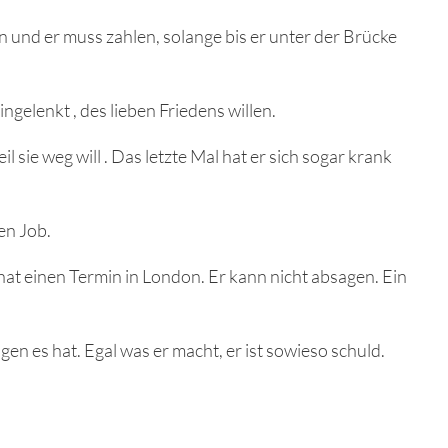
 und er muss zahlen, solange bis er unter der Brücke
ngelenkt , des lieben Friedens willen.
l sie weg will . Das letzte Mal hat er sich sogar krank
en Job.
 hat einen Termin in London. Er kann nicht absagen. Ein
lgen es hat. Egal was er macht, er ist sowieso schuld.