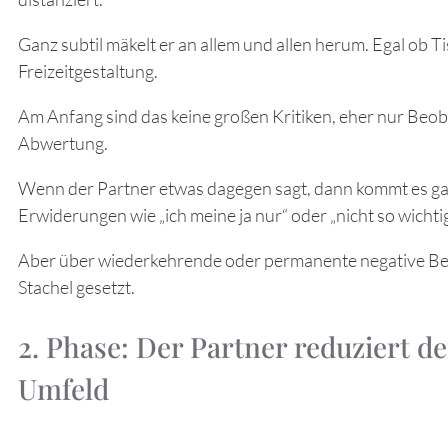
Ganz subtil mäkelt er an allem und allen herum. Egal o
Freizeitgestaltung.
Am Anfang sind das keine großen Kritiken, eher nur Be
Abwertung.
Wenn der Partner etwas dagegen sagt, dann kommt es gar
Erwiderungen wie „ich meine ja nur“ oder „nicht so wichti
Aber über wiederkehrende oder permanente negative Be
Stachel gesetzt.
2. Phase: Der Partner reduziert d
Umfeld