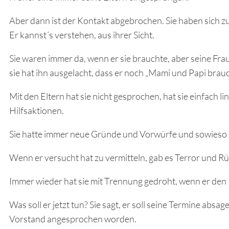
Aber dann ist der Kontakt abgebrochen. Sie haben sich zu
Er kannst´s verstehen, aus ihrer Sicht.
Sie waren immer da, wenn er sie brauchte, aber seine Fra
sie hat ihn ausgelacht, dass er noch „Mami und Papi brauc
Mit den Eltern hat sie nicht gesprochen, hat sie einfach li
Hilfsaktionen.
Sie hatte immer neue Gründe und Vorwürfe und sowieso 
Wenn er versucht hat zu vermitteln, gab es Terror und Rü
Immer wieder hat sie mit Trennung gedroht, wenn er den 
Was soll er jetzt tun? Sie sagt, er soll seine Termine abs
Vorstand angesprochen worden.