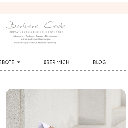
EBOTE
üBER MICH
BLOG