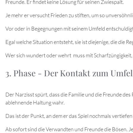
Freunde. Er findet keine Lösung für seinen Zwiespalt.
Je mehr er versucht Frieden zu stiften, um so unversöhnli
Vor oder in Begegnungen mit seinem Umfeld entschuldigt
Egal welche Situation entsteht, sie ist diejenige, die die
Wer sich wundert oder wehrt muss mit Scharfzüngigkeit
3. Phase - Der Kontakt zum Umfe
Der Narzisst spürt, dass die Familie und die Freunde des
ablehnende Haltung wahr.
Das ist der Punkt, an dem er das Spiel nochmals vertiefen
Ab sofort sind die Verwandten und Freunde die Bösen. Je