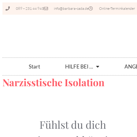
089 – 231 44 943
info@barbara-cada.de
Online-Terminkalender
Start
HILFE BEI …
ANG
Narzisstische Isolation
Fühlst du dich