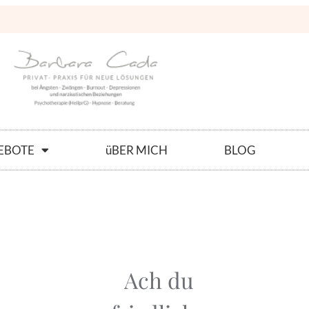
EBOTE
üBER MICH
BLOG
Ach du