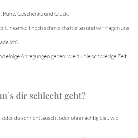
g, Ruhe, Geschenke und Glück.
er Einsamkeit noch schmerzhafter an und wir fragen uns:
ade ich?
lgend einige Anregungen geben, wie du die schwierige Zeit
n´s dir schlecht geht?
t oder du sehr enttäuscht oder ohnmächtig bist, wie