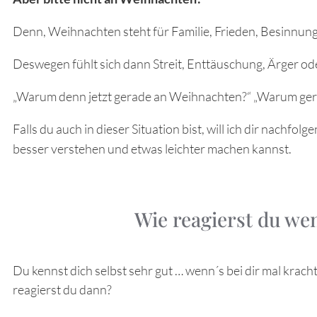
Denn, Weihnachten steht für Familie, Frieden, Besinnun
Deswegen fühlt sich dann Streit, Enttäuschung, Ärger od
„Warum denn jetzt gerade an Weihnachten?“ „Warum ger
Falls du auch in dieser Situation bist, will ich dir nachfo
besser verstehen und etwas leichter machen kannst.
Wie reagierst du wen
Du kennst dich selbst sehr gut … wenn´s bei dir mal krach
reagierst du dann?