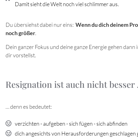
Damit sieht die Welt noch viel schlimmer aus.
Du übersiehst dabei nur eins:
Wenn du dich deinem Prob
noch größer
.
Dein ganzer Fokus und deine ganze Energie gehen dann in di
dir vorstellst.
Resignation ist auch nicht besser .
… denn es bedeutet:
verzichten - aufgeben - sich fügen - sich abfinden
dich angesichts von Herausforderungen geschlagen