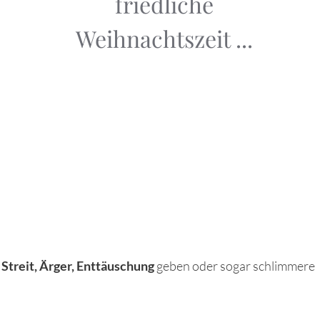
friedliche
Weihnachtszeit ...
r
Streit, Ärger, Enttäuschung
geben oder sogar schlimmere