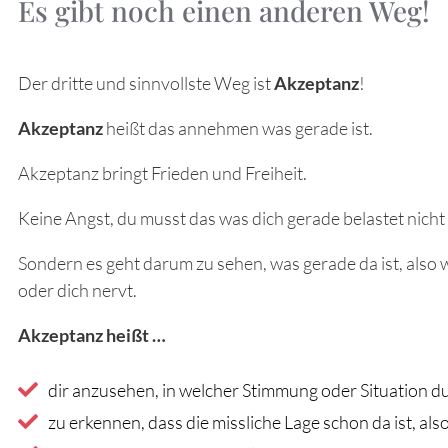
Es gibt noch einen anderen Weg!
Der dritte und sinnvollste Weg ist
Akzeptanz
!
Akzeptanz
heißt das annehmen was gerade ist.
Akzeptanz bringt Frieden und Freiheit.
Keine Angst, du musst das was dich gerade belastet nicht
Sondern es geht darum zu sehen, was gerade da ist, also w
oder dich nervt.
Akzeptanz heißt …
dir anzusehen, in welcher Stimmung oder Situation du
zu erkennen, dass die missliche Lage schon da ist, als