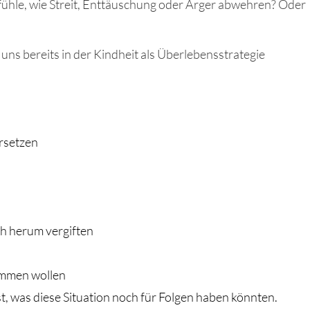
fühle, wie Streit, Enttäuschung oder Ärger abwehren? Oder
uns bereits in der Kindheit als Überlebensstrategie
ersetzen
ch herum vergiften
ommen wollen
lst, was diese Situation noch für Folgen haben könnten.