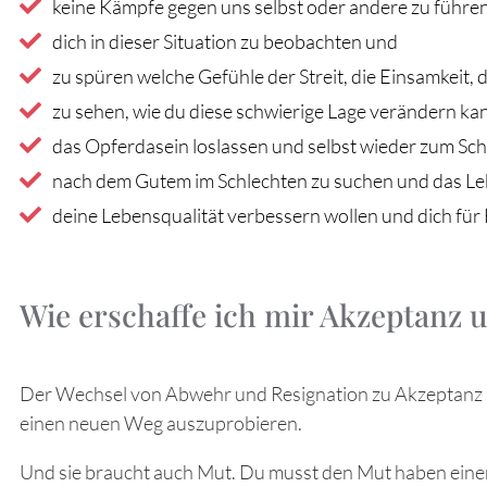
keine Kämpfe gegen uns selbst oder andere zu führe
dich in dieser Situation zu beobachten und
zu spüren welche Gefühle der Streit, die Einsamkeit, d
zu sehen, wie du diese schwierige Lage verändern ka
das Opferdasein loslassen und selbst wieder zum Sc
nach dem Gutem im Schlechten zu suchen und das Leb
deine Lebensqualität verbessern wollen und dich für
Wie erschaffe ich mir Akzeptanz 
Der Wechsel von Abwehr und Resignation zu Akzeptanz b
einen neuen Weg auszuprobieren.
Und sie braucht auch Mut. Du musst den Mut haben ein