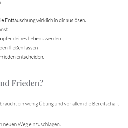
n
ie Enttäuschung wirklich in dir auslösen.
nnst
höpfer deines Lebens werden
en fließen lassen
 Frieden entscheiden.
und Frieden?
raucht ein wenig Übung und vor allem die Bereitschaft
en neuen Weg einzuschlagen.