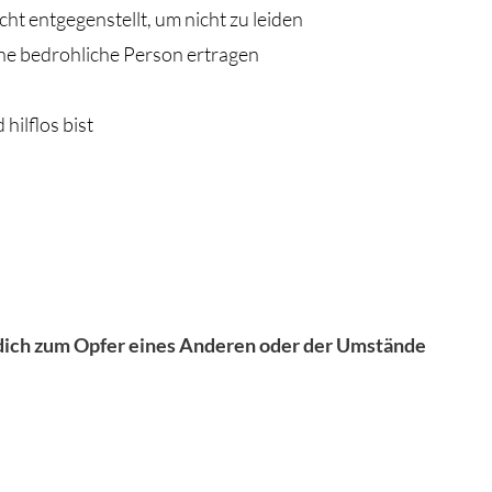
ht entgegenstellt, um nicht zu leiden
ine bedrohliche Person ertragen
hilflos bist
dich zum Opfer eines Anderen oder der Umstände