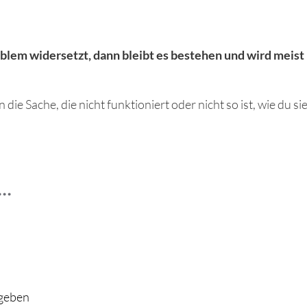
lem widersetzt, dann bleibt es bestehen und wird meist
e Sache, die nicht funktioniert oder nicht so ist, wie du si
..
 geben