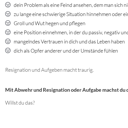
dein Problem als eine Feind ansehen, dem man sich nic
zu lange eine schwierige Situation hinnehmen oder e
Groll und Wut hegen und pflegen
eine Position einnehmen, in der du passiv, negativ und 
mangelndes Vertrauen in dich und das Leben haben
dich als Opfer anderer und der Umstände fühlen
Resignation und Aufgeben macht traurig.
Mit Abwehr und Resignation oder Aufgabe machst du 
Willst du das?