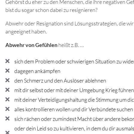
Gehörst du eher zu den Menschen, die ihre negativen Ge
bist du sogar schon dabei zu resignieren?
Abwehr oder Resignation sind Lösungsstrategien, die wir 
angeeignet haben.
Abwehr von Gefühlen
heißt z.B. …
sich dem Problem oder schwierigen Situation zu wid
dagegen ankämpfen
den Schmerz und den Auslöser ablehnen
mit dir selbst oder mit deiner Umgebung Krieg führen
mit deiner Verteidigungshaltung die Stimmung um di
alles kontrollieren wollen und dir Verbündete suchen
sich rächen oder zumindest Macht über andere bek
oder dein Leid so zu kultivieren, in dem du dir ausma